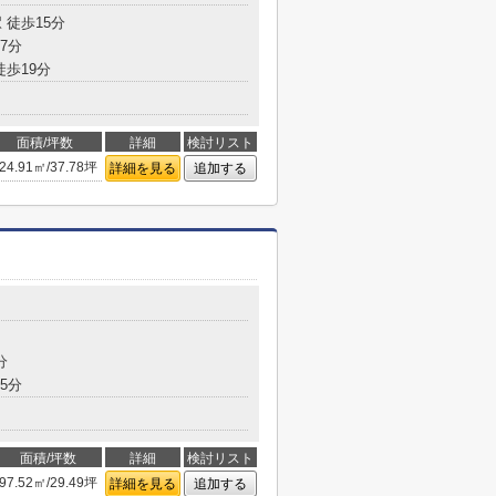
 徒歩15分
7分
徒歩19分
面積/坪数
詳細
検討リスト
24.91㎡/37.78坪
詳細を見る
追加する
分
5分
面積/坪数
詳細
検討リスト
97.52㎡/29.49坪
詳細を見る
追加する