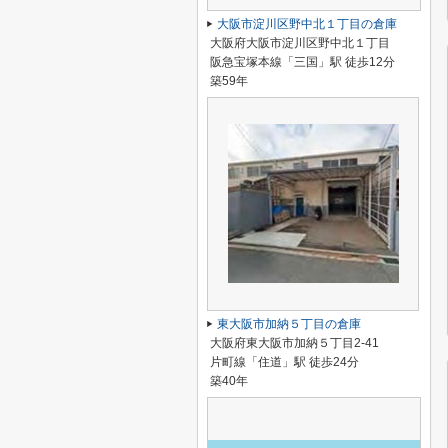
大阪市淀川区野中北１丁目の倉庫
大阪府大阪市淀川区野中北１丁目
阪急宝塚本線「三国」駅 徒歩12分
築59年
東大阪市加納５丁目の倉庫
大阪府東大阪市加納５丁目2-41
片町線「住道」駅 徒歩24分
築40年