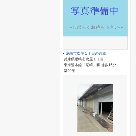
尼崎市次屋１丁目の倉庫
兵庫県尼崎市次屋１丁目
東海道本線「尼崎」駅 徒歩16分
築40年