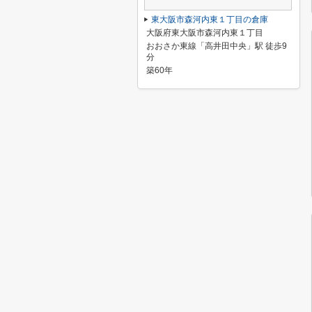
東大阪市森河内東１丁目の倉庫
大阪府東大阪市森河内東１丁目
おおさか東線「高井田中央」駅 徒歩9
分
築60年