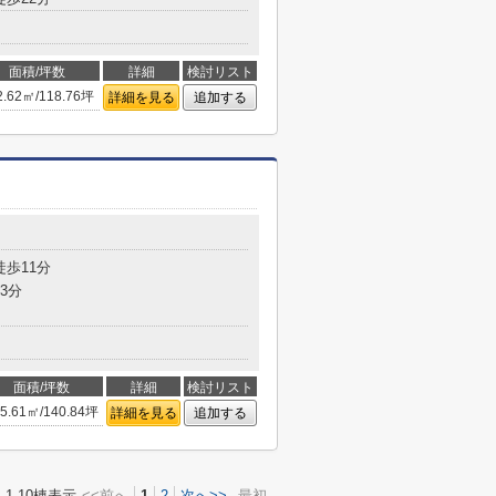
面積/坪数
詳細
検討リスト
2.62㎡/118.76坪
詳細を見る
追加する
徒歩11分
3分
面積/坪数
詳細
検討リスト
5.61㎡/140.84坪
詳細を見る
追加する
1-10棟表示
<<前へ
1
2
次へ>>
最初