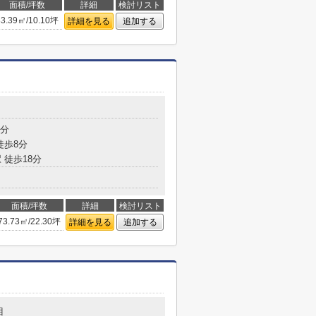
面積/坪数
詳細
検討リスト
33.39㎡/10.10坪
詳細を見る
追加する
6分
徒歩8分
 徒歩18分
面積/坪数
詳細
検討リスト
73.73㎡/22.30坪
詳細を見る
追加する
目