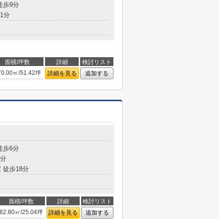
徒歩9分
1分
面積/坪数
詳細
検討リスト
70.00㎡/51.42坪
詳細を見る
追加する
徒歩6分
7分
 徒歩18分
面積/坪数
詳細
検討リスト
82.80㎡/25.04坪
詳細を見る
追加する