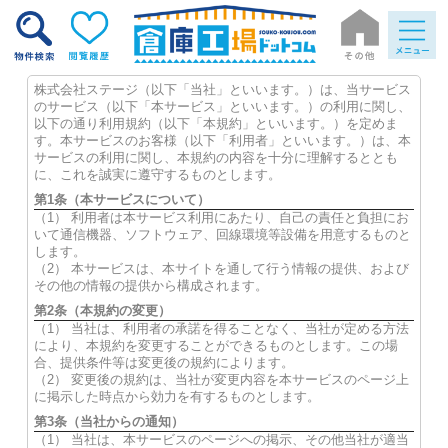
株式会社ステージ（以下「当社」といいます。）は、当サービス
のサービス（以下「本サービス」といいます。）の利用に関し、
以下の通り利用規約（以下「本規約」といいます。）を定めま
す。本サービスのお客様（以下「利用者」といいます。）は、本
サービスの利用に関し、本規約の内容を十分に理解するととも
に、これを誠実に遵守するものとします。
第1条（本サービスについて）
（1） 利用者は本サービス利用にあたり、自己の責任と負担にお
いて通信機器、ソフトウェア、回線環境等設備を用意するものと
します。
（2） 本サービスは、本サイトを通して行う情報の提供、および
その他の情報の提供から構成されます。
第2条（本規約の変更）
（1） 当社は、利用者の承諾を得ることなく、当社が定める方法
により、本規約を変更することができるものとします。この場
合、提供条件等は変更後の規約によります。
（2） 変更後の規約は、当社が変更内容を本サービスのページ上
に掲示した時点から効力を有するものとします。
第3条（当社からの通知）
（1） 当社は、本サービスのページへの掲示、その他当社が適当