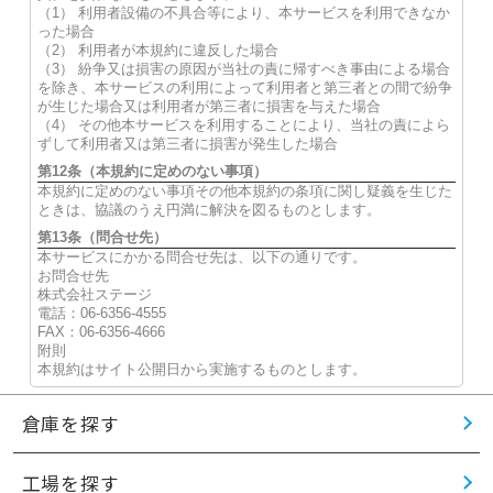
（1） 利用者設備の不具合等により、本サービスを利用できなか
った場合
（2） 利用者が本規約に違反した場合
（3） 紛争又は損害の原因が当社の責に帰すべき事由による場合
を除き、本サービスの利用によって利用者と第三者との間で紛争
が生じた場合又は利用者が第三者に損害を与えた場合
（4） その他本サービスを利用することにより、当社の責によら
ずして利用者又は第三者に損害が発生した場合
第12条（本規約に定めのない事項）
本規約に定めのない事項その他本規約の条項に関し疑義を生じた
ときは、協議のうえ円満に解決を図るものとします。
第13条（問合せ先）
本サービスにかかる問合せ先は、以下の通りです。
お問合せ先
株式会社ステージ
電話：06-6356-4555
FAX：06-6356-4666
附則
本規約はサイト公開日から実施するものとします。
倉庫を探す
工場を探す