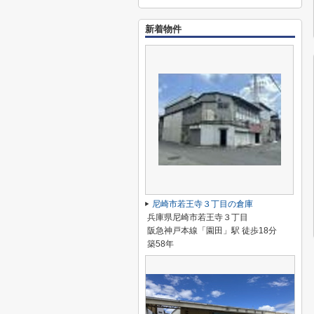
新着物件
尼崎市若王寺３丁目の倉庫
兵庫県尼崎市若王寺３丁目
阪急神戸本線「園田」駅 徒歩18分
築58年