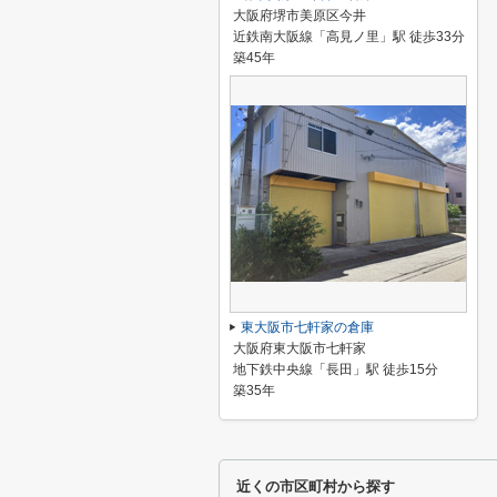
大阪府堺市美原区今井
近鉄南大阪線「高見ノ里」駅 徒歩33分
築45年
東大阪市七軒家の倉庫
大阪府東大阪市七軒家
地下鉄中央線「長田」駅 徒歩15分
築35年
近くの市区町村から探す