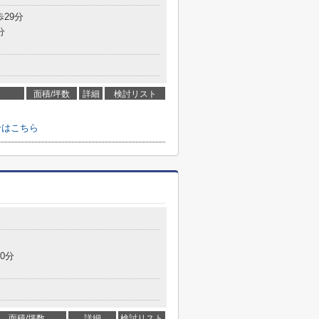
歩29分
分
面積/坪数
詳細
検討リスト
せはこちら
0分
面積/坪数
詳細
検討リスト