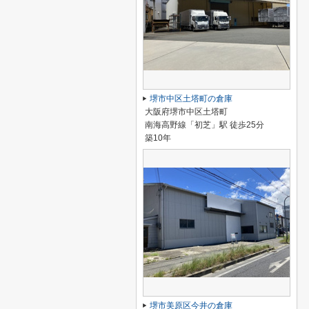
堺市中区土塔町の倉庫
大阪府堺市中区土塔町
南海高野線「初芝」駅 徒歩25分
築10年
堺市美原区今井の倉庫