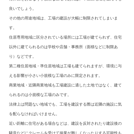
良いでしょう。
その他の用途地域は、工場の建設が大幅に制限されてしまいま
す。
住居専用地域に区分されている場所には工場が建てられず、住宅
以外に建てられるのは学校や店舗・事務所（面積などに制限あ
り）などです。
第二種住居地域・準住居地域は工場も建てられますが、環境に与
える影響が小さい小規模な工場のみに限定されます。
商業地域・近隣商業地域も工場建設に適した土地ではなく、建て
られるのは小規模な工場のみです。
法律上は問題ない地域でも、工場を建設する際は近隣の施設に気
を配らなければいけません。
近い距離に住宅がある場合などは、建設を反対されたり建設後の
騒音などにクレームを受けて操業が難しくなったりする可能性も