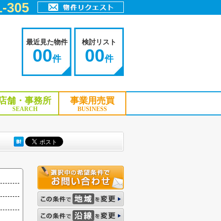
-305
最近見た物件
検討リスト
00
00
件
件
店舗・事務所
事業用売買
SEARCH
BUSINESS