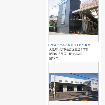
大阪市住吉区長居３丁目の倉庫
大阪府大阪市住吉区長居３丁目
阪和線「長居」駅 徒歩3分
築29年