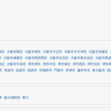
花区
大阪市西区
大阪市港区
大阪市大正区
大阪市天王寺区
大阪市浪速区
区
大阪市城東区
大阪市阿倍野区
大阪市住吉区
大阪市東住吉区
大阪市西
北区
大阪市中央区
堺市堺区
堺市中区
堺市東区
堺市西区
堺市北区
堺市
市
和泉市
箕面市
柏原市
羽曳野市
門真市
摂津市
藤井寺市
東大阪市
四
木
阪大病院前
豊川