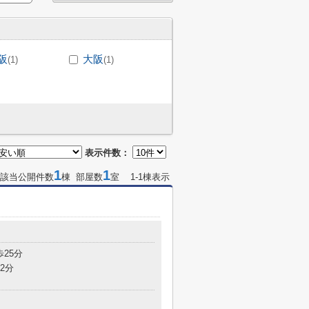
阪
大阪
(1)
(1)
表示件数：
1
1
該当公開件数
棟 部屋数
室 1-1棟表示
歩25分
2分