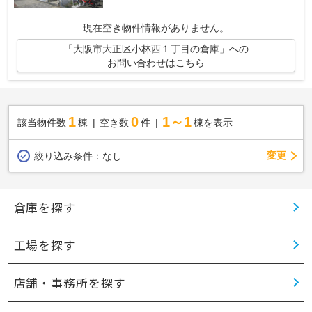
現在空き物件情報がありません。
「大阪市大正区小林西１丁目の倉庫」への
お問い合わせはこちら
1
0
1～1
該当物件数
棟
空き数
件
棟を表示
変更
絞り込み条件：
なし
倉庫を探す
工場を探す
店舗・事務所を探す