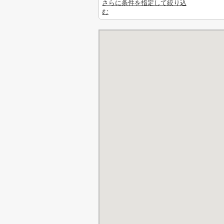
さらに条件を指定して絞り込
む