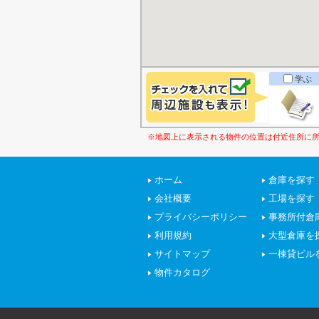
学ぶ
※地図上に表示される物件の位置は付近住所に
ホーム
倉庫を探す
会社概要
工場を探す
プライバシーポリシー
事務所付倉
利用規約
大型倉庫を
サイトマップ
一棟貸ビル
物件カタログ